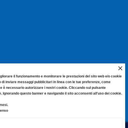
close
migliorare il funzionamento e monitorare le prestazioni del sito web e/o cookie
 di inviare messaggi pubblicitari in linea con le tue preferenze, come
re è necessario autorizzare i nostri cookie. Cliccando sul pulsante
Ignorando questo banner e navigando il sito acconsenti all'uso dei cookie.
mesi.
senso