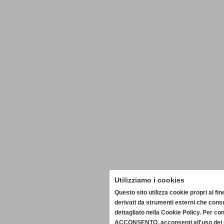
Utilizziamo i cookies
Questo sito utilizza cookie propri al fi
derivati da strumenti esterni che conse
dettagliato nella Cookie Policy. Per co
ACCONSENTO, acconsenti all'uso dei co