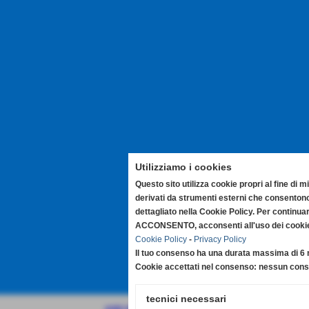
Utilizziamo i cookies
Questo sito utilizza cookie propri al fine di 
derivati da strumenti esterni che consentono
dettagliato nella Cookie Policy. Per continua
ACCONSENTO, acconsenti all'uso dei cookie. 
Cookie Policy
-
Privacy Policy
Il tuo consenso ha una durata massima di 6 
Cookie accettati nel consenso: nessun con
tecnici necessari