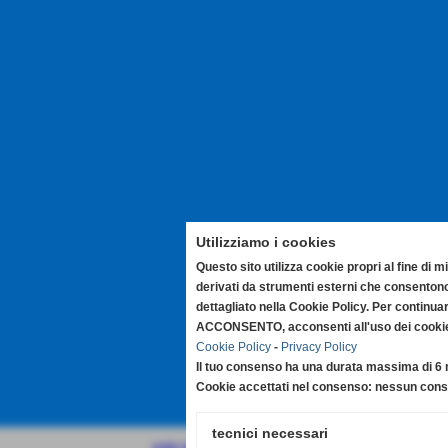
Utilizziamo i cookies
Questo sito utilizza cookie propri al fine di 
derivati da strumenti esterni che consentono
dettagliato nella Cookie Policy. Per continua
ACCONSENTO, acconsenti all'uso dei cookie. 
Cookie Policy
-
Privacy Policy
Il tuo consenso ha una durata massima di 6 
Cookie accettati nel consenso: nessun con
tecnici necessari