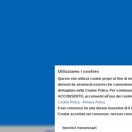
Utilizziamo i cookies
Questo sito utilizza cookie propri al fine di 
derivati da strumenti esterni che consentono
dettagliato nella Cookie Policy. Per continua
ACCONSENTO, acconsenti all'uso dei cookie. 
Cookie Policy
-
Privacy Policy
Il tuo consenso ha una durata massima di 6 
Cookie accettati nel consenso: nessun con
tecnici necessari