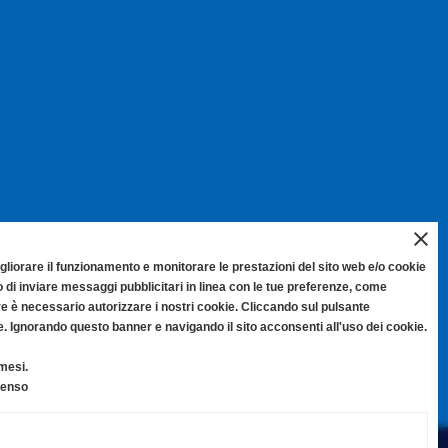
close
migliorare il funzionamento e monitorare le prestazioni del sito web e/o cookie
 di inviare messaggi pubblicitari in linea con le tue preferenze, come
re è necessario autorizzare i nostri cookie. Cliccando sul pulsante
Ignorando questo banner e navigando il sito acconsenti all'uso dei cookie.
mesi.
senso