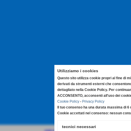
Utilizziamo i cookies
Questo sito utilizza cookie propri al fine di 
derivati da strumenti esterni che consentono
dettagliato nella Cookie Policy. Per continua
ACCONSENTO, acconsenti all'uso dei cookie. 
Cookie Policy
-
Privacy Policy
Il tuo consenso ha una durata massima di 6 
Cookie accettati nel consenso: nessun con
tecnici necessari