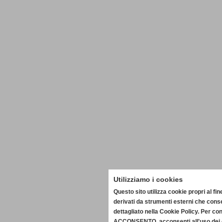
Utilizziamo i cookies
Questo sito utilizza cookie propri al fi
derivati da strumenti esterni che conse
dettagliato nella Cookie Policy. Per co
ACCONSENTO, acconsenti all'uso dei co