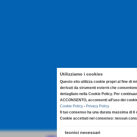
Utilizziamo i cookies
Questo sito utilizza cookie propri al fine di 
derivati da strumenti esterni che consentono
dettagliato nella Cookie Policy. Per continua
ACCONSENTO, acconsenti all'uso dei cookie. 
Cookie Policy
-
Privacy Policy
Il tuo consenso ha una durata massima di 6 
Cookie accettati nel consenso: nessun con
tecnici necessari