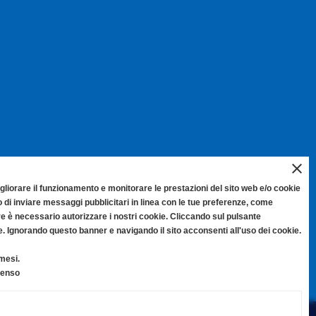
close
migliorare il funzionamento e monitorare le prestazioni del sito web e/o cookie
 di inviare messaggi pubblicitari in linea con le tue preferenze, come
re è necessario autorizzare i nostri cookie. Cliccando sul pulsante
Ignorando questo banner e navigando il sito acconsenti all'uso dei cookie.
mesi.
senso